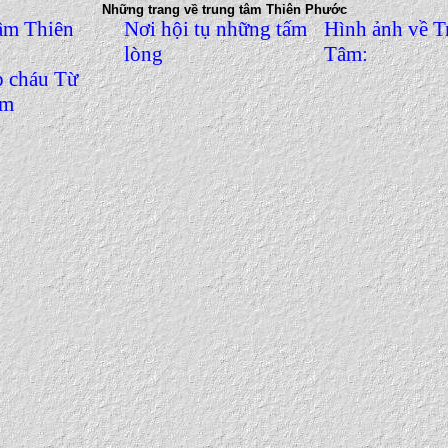
Những trang về trung tâm Thiên Phước
âm Thiên
Nơi hội tụ những tấm
Hình ảnh về T
lòng
Tâm:
p cháu Từ
ãm