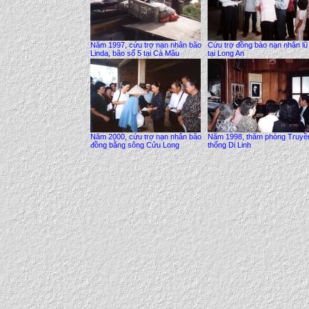
Năm 1997, cứu trợ nạn nhân bão
Cứu trợ đồng bào nạn nhân lũ 
Linda, bão số 5 tại Cà Mâu
tại Long An
Năm 2000, cứu trợ nạn nhân bão
Năm 1998, thăm phòng Truyề
đồng bằng sông Cửu Long
thống Di Linh