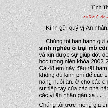
Tình T
Xin Quý Vị tiếp ta
Kính gửi quý vị Ân nhân
Chúng tôi hân hạnh gửi 
sinh nghèo ở trại mồ côi
và xin được sự giúp đỡ, để 
học trong niên khóa 2002-
Cả 48 em này đều rất ham h
không đủ kinh phí để các e
năng nuôi ăn, ở cho các em
sự tiếp tay của các nhà hả
các vị ân nhân gần xa ...
Chúng tôi ước mong gia đ